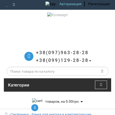
Авторизация
Регистрация
+38(097)963-28-28
+38(099)129-28-28
Категории
товаров, на 0.00грн.
0
Сантехника
Бачки для унитаза и комплектующие