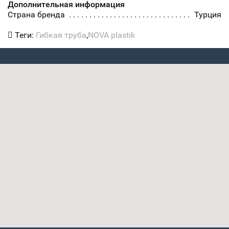
Дополнительная информация
Страна бренда
Турция
Теги:
Гибкая труба
,
NOVA plastik