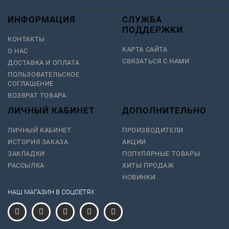
ИНФОРМАЦИЯ
СЛУЖБА
ПОДДЕРЖКИ
КОНТАКТЫ
КАРТА САЙТА
О НАС
СВЯЗАТЬСЯ С НАМИ
ДОСТАВКА И ОПЛАТА
ПОЛЬЗОВАТЕЛЬСКОЕ
СОГЛАШЕНИЕ
ВОЗВРАТ ТОВАРА
ЛИЧНЫЙ КАБИНЕТ
ДОПОЛНИТЕЛЬНО
ЛИЧНЫЙ КАБИНЕТ
ПРОИЗВОДИТЕЛИ
ИСТОРИЯ ЗАКАЗА
АКЦИИ
ЗАКЛАДКИ
ПОПУЛЯРНЫЕ ТОВАРЫ
РАССЫЛКА
ХИТЫ ПРОДАЖ
НОВИНКИ
НАШ МАГАЗИН В СОЦСЕТЯХ