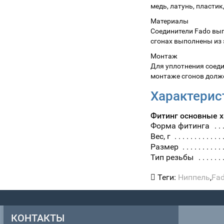
медь, латунь, пластик
Материалы
Соединители Fado вы
сгонах выполнены из 
Монтаж
Для уплотнения соед
монтаже сгонов долж
Характерис
Фитинг основные 
Форма фитинга
Вес, г
Размер
Тип резьбы
Теги:
Ниппель
,
Fa
КОНТАКТЫ