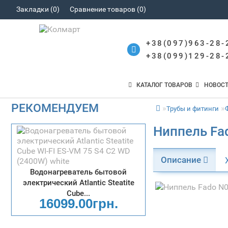
Закладки (0)
Сравнение товаров (0)
+38(097)963-28-
+38(099)129-28-
КАТАЛОГ ТОВАРОВ
НОВОС
РЕКОМЕНДУЕМ
Трубы и фитинги
Ниппель Fad
Описание
Водонагреватель бытовой
электрический Atlantic Steatite
Cube...
16099.00грн.