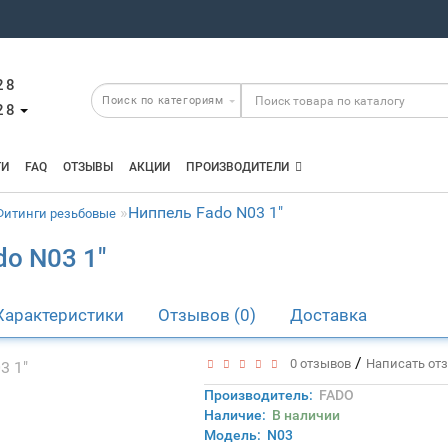
28
28
ТИ
FAQ
ОТЗЫВЫ
АКЦИИ
ПРОИЗВОДИТЕЛИ
Ниппель Fado N03 1"
Фитинги резьбовые
o N03 1"
Характеристики
Отзывов (0)
Доставка
/
0 отзывов
Написать от
Производитель:
FADO
Наличие:
В наличии
Модель:
N03