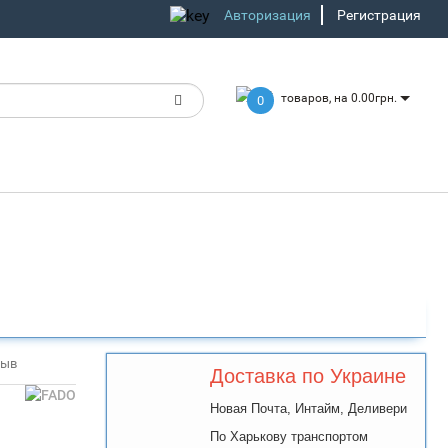
Авторизация
Регистрация
товаров, на 0.00грн.
0
зыв
Доставка по Украине
Новая Почта, Интайм, Деливери
По Харькову транспортом