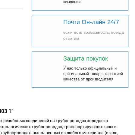
компании
Почти Он-лайн 24/7
если есть возможность, всегда
ответим
Защита покупок
У нас только официальный и
оригинальный товар с гарантией
качества от производителя
03 1"
х резьбовых соединений на трубопроводах холодного
 технологических трубопроводах, транспортирующих газы и
 трубопроводах, выполненных из любого материала (сталь,