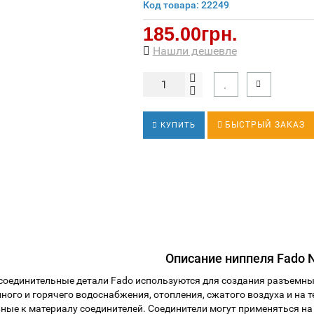
Код товара: 22249
185.00грн.
Нашли дешевле
БЫСТРЫЙ ЗАКАЗ
КУПИТЬ
Описание ниппеля Fado N
соединительные детали Fado используются для создания разъемны
нного и горячего водоснабжения, отопления, сжатого воздуха и на
вные к материалу соединителей. Соединители могут применяться на