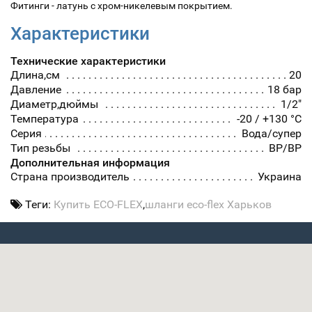
Фитинги - латунь с хром-никелевым покрытием.
Характеристики
Технические характеристики
Длина,см
20
Давление
18 бар
Диаметр,дюймы
1/2"
Температура
-20 / +130 °С
Серия
Вода/супер
Тип резьбы
ВР/ВР
Дополнительная информация
Страна производитель
Украина
Теги:
Купить ECO-FLEX
,
шланги eco-flex Харьков