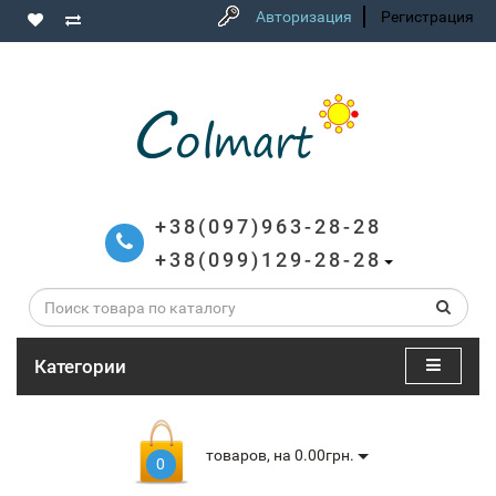
Авторизация
Регистрация
+38(097)963-28-28
+38(099)129-28-28
Категории
товаров, на 0.00грн.
0