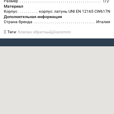
Размер
1/2"
Материал
Корпус
корпус: латунь UNI EN 12165 CW617N
Дополнительная информация
Страна бренда
Италия
Теги:
Клапан обратный
,
Giacomini