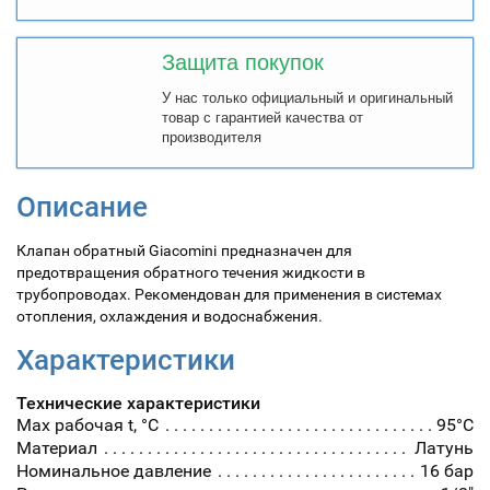
Защита покупок
У нас только официальный и оригинальный
товар с гарантией качества от
производителя
Описание
Клапан обратный Giacomini
предназначен для
предотвращения обратного течения жидкости в
трубопроводах. Рекомендован для применения в системах
отопления, охлаждения и водоснабжения.
Характеристики
Технические характеристики
Max рабочая t, °С
95°С
Материал
Латунь
Номинальное давление
16 бар