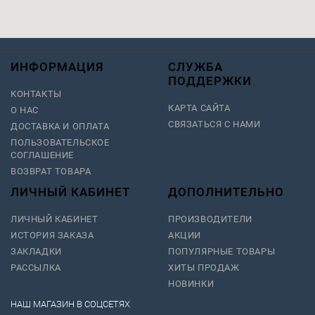
ИНФОРМАЦИЯ
СЛУЖБА
ПОДДЕРЖКИ
КОНТАКТЫ
КАРТА САЙТА
О НАС
СВЯЗАТЬСЯ С НАМИ
ДОСТАВКА И ОПЛАТА
ПОЛЬЗОВАТЕЛЬСКОЕ
СОГЛАШЕНИЕ
ВОЗВРАТ ТОВАРА
ЛИЧНЫЙ КАБИНЕТ
ДОПОЛНИТЕЛЬНО
ЛИЧНЫЙ КАБИНЕТ
ПРОИЗВОДИТЕЛИ
ИСТОРИЯ ЗАКАЗА
АКЦИИ
ЗАКЛАДКИ
ПОПУЛЯРНЫЕ ТОВАРЫ
РАССЫЛКА
ХИТЫ ПРОДАЖ
НОВИНКИ
НАШ МАГАЗИН В СОЦСЕТЯХ