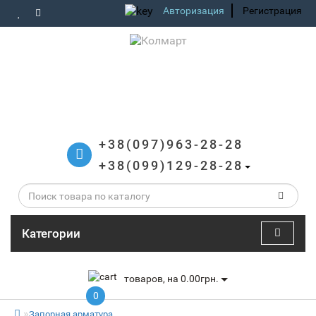
Авторизация
Регистрация
+38(097)963-28-28
+38(099)129-28-28
Категории
товаров, на 0.00грн.
0
Запорная арматура