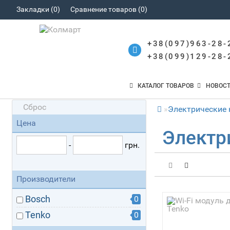
Закладки (0)
Сравнение товаров (0)
+38(097)963-28-
+38(099)129-28-
КАТАЛОГ ТОВАРОВ
НОВОС
Сброс
Электрические
Цена
Электр
-
грн.
Производители
Bosch
0
Tenko
0