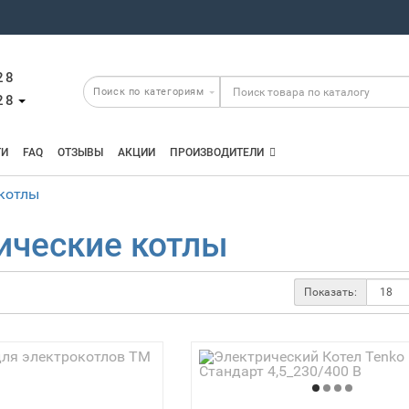
28
28
ТИ
FAQ
ОТЗЫВЫ
АКЦИИ
ПРОИЗВОДИТЕЛИ
 котлы
ические котлы
Показать: