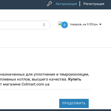
Авторизация
Регистрация
товаров, на 0.00грн.
0
назначенных для уплотнения и темроизоляции,
пливных котлов, высшего качества.
Купить
т магазине Colmart.com.ua
ПРОДОЛЖИТЬ