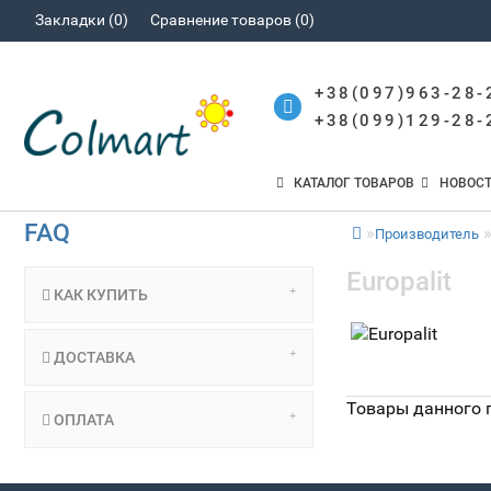
Закладки (0)
Сравнение товаров (0)
+38(097)963-28-
+38(099)129-28-
КАТАЛОГ ТОВАРОВ
НОВОС
FAQ
Производитель
Europalit
КАК КУПИТЬ
ДОСТАВКА
Товары данного 
ОПЛАТА