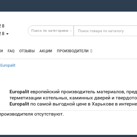
28
28
ТИ
FAQ
ОТЗЫВЫ
АКЦИИ
ПРОИЗВОДИТЕЛИ
Europalit
Europalit
европейский производитель материалов, пред
терметизации котельных, каминных дверей и твердото
Europalit
по самой выгодной цене в Харькове в интерне
производителя отсутствуют.