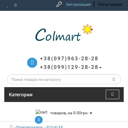
Авторизация
Регистрация
+38(097)963-28-28
+38(099)129-28-28
Категории
товаров, на 0.00грн.
0
Производитель
ECO-FLEX