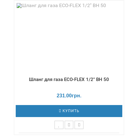
+80 °С / Серия - Газ/стандарт
Шланг для газа ECO-FLEX 1/2" ВН 50
231.00грн.
КУПИТЬ