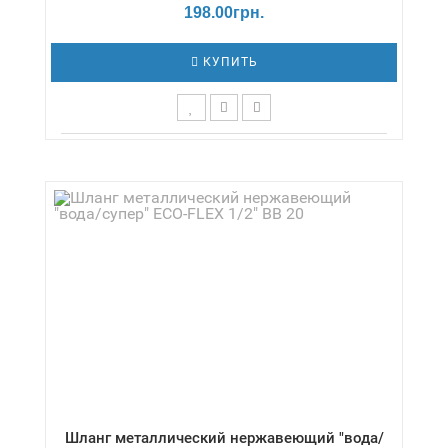
198.00грн.
КУПИТЬ
Длина,см - 30 / Давление - 0,5 бар /
Диаметр,дюймы - 1/2" / Температура - -20 /
+80 °С / Серия - Газ/стандарт
Шланг металлический нержавеющий "вода/