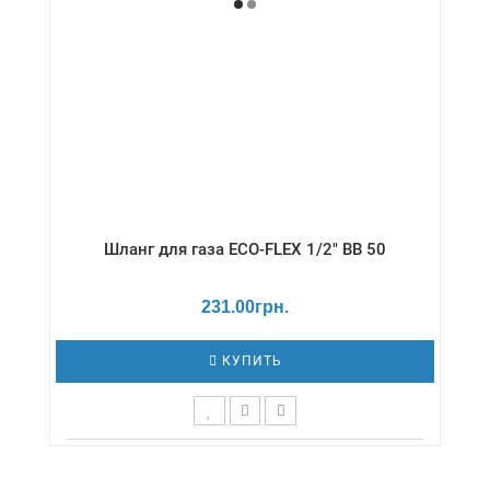
Шланг для газа ECO-FLEX 1/2" ВВ 50
231.00грн.
КУПИТЬ
Длина,см - 50 / Давление - 0,5 бар /
Диаметр,дюймы - 1/2" / Температура - -20 /