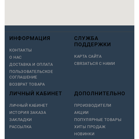
ИНФОРМАЦИЯ
СЛУЖБА
ПОДДЕРЖКИ
КОНТАКТЫ
КАРТА САЙТА
О НАС
СВЯЗАТЬСЯ С НАМИ
ДОСТАВКА И ОПЛАТА
ПОЛЬЗОВАТЕЛЬСКОЕ
СОГЛАШЕНИЕ
ВОЗВРАТ ТОВАРА
ЛИЧНЫЙ КАБИНЕТ
ДОПОЛНИТЕЛЬНО
ЛИЧНЫЙ КАБИНЕТ
ПРОИЗВОДИТЕЛИ
ИСТОРИЯ ЗАКАЗА
АКЦИИ
ЗАКЛАДКИ
ПОПУЛЯРНЫЕ ТОВАРЫ
РАССЫЛКА
ХИТЫ ПРОДАЖ
НОВИНКИ