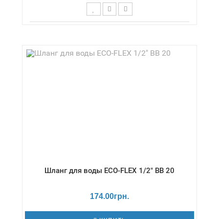
Диаметр,дюймы - 3/4" / Тип резьбы - НР/НР /
Страна производитель - Украина /
Шланг для воды ECO-FLEX 1/2" ВВ 20
174.00грн.