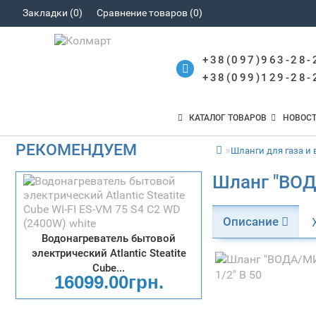
Закладки (0)
Сравнение товаров (0)
+38(097)963-28-
+38(099)129-28-
КАТАЛОГ ТОВАРОВ
НОВОС
РЕКОМЕНДУЕМ
Шланги для газа и
Шланг "ВОД
Описание
Водонагреватель бытовой
электрический Atlantic Steatite
Cube...
16099.00грн.