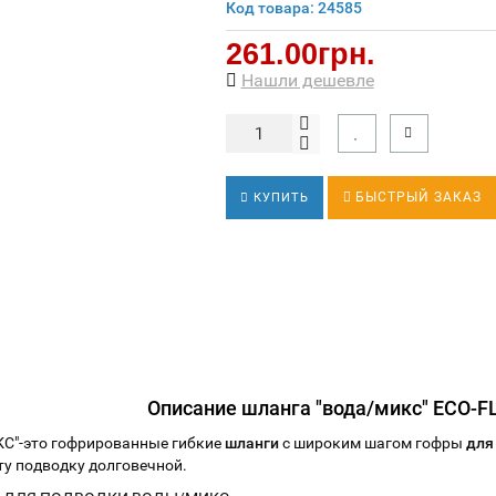
Код товара: 24585
261.00грн.
Нашли дешевле
БЫСТРЫЙ ЗАКАЗ
КУПИТЬ
Описание
шланга "вода/микс" ECO-FL
"-это гофрированные гибкие
шланги
с широким шагом гофры
для
ту подводку долговечной.