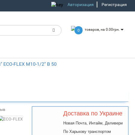
Авторизация
Регистрация
товаров, на 0.00грн.
0
" ECO-FLEX М10-1/2" В 50
зыв
Доставка по Украине
Новая Почта, Интайм, Деливери
По Харькову транспортом