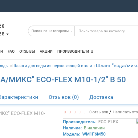
28
28
ТИ
FAQ
ОТЗЫВЫ
АКЦИИ
ПРОИЗВОДИТЕЛИ
Шланг "вода/микс
 воды
Шланги для воды из нержавеющей стали
А/МИКС" ECO-FLEX М10-1/2" В 50
Характеристики
Отзывов (0)
Доставка
/
0 отзывов
Написать от
Производитель:
ECO-FLEX
Наличие:
В наличии
Модель:
WM1F6M50