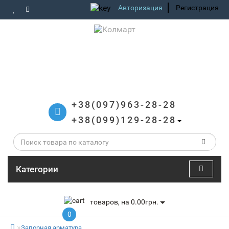
Авторизация
Регистрация
+38(097)963-28-28
+38(099)129-28-28
Категории
товаров, на 0.00грн.
0
Запорная арматура