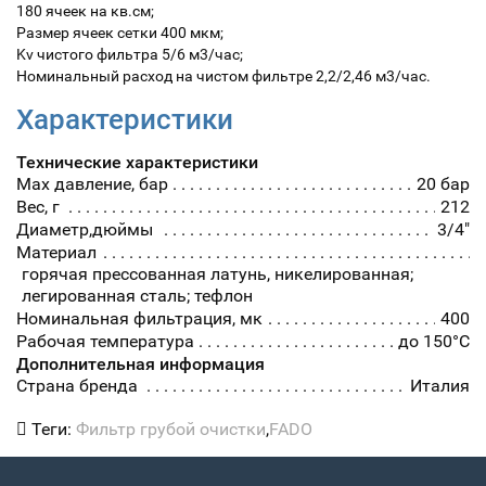
180 ячеек на кв.см;
Размер ячеек сетки 400 мкм;
Kv чистого фильтра 5/6 м3/час;
Номинальный расход на чистом фильтре 2,2/2,46 м3/час.
Характеристики
Технические характеристики
Max давление, бар
20 бар
Вес, г
212
Диаметр,дюймы
3/4"
Материал
горячая прессованная латунь, никелированная;
легированная сталь; тефлон
Номинальная фильтрация, мк
400
Рабочая температура
до 150°С
Дополнительная информация
Страна бренда
Италия
Теги:
Фильтр грубой очистки
,
FADO