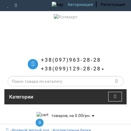
Авторизация
Регистрация
+38(097)963-28-28
+38(099)129-28-28
Категории
товаров, на 0.00грн.
0
Водяной теплый пол
Коллекторные балки