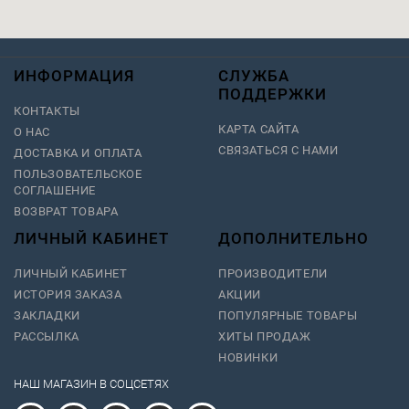
ИНФОРМАЦИЯ
СЛУЖБА
ПОДДЕРЖКИ
КОНТАКТЫ
КАРТА САЙТА
О НАС
СВЯЗАТЬСЯ С НАМИ
ДОСТАВКА И ОПЛАТА
ПОЛЬЗОВАТЕЛЬСКОЕ
СОГЛАШЕНИЕ
ВОЗВРАТ ТОВАРА
ЛИЧНЫЙ КАБИНЕТ
ДОПОЛНИТЕЛЬНО
ЛИЧНЫЙ КАБИНЕТ
ПРОИЗВОДИТЕЛИ
ИСТОРИЯ ЗАКАЗА
АКЦИИ
ЗАКЛАДКИ
ПОПУЛЯРНЫЕ ТОВАРЫ
РАССЫЛКА
ХИТЫ ПРОДАЖ
НОВИНКИ
НАШ МАГАЗИН В СОЦСЕТЯХ