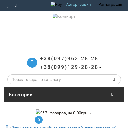
Авторизация
Регистрация
+38(097)963-28-28
+38(099)129-28-28
Категории
товаров, на 0.00грн.
0
Запорная арматура
Кран американка (с накидной гайкой)