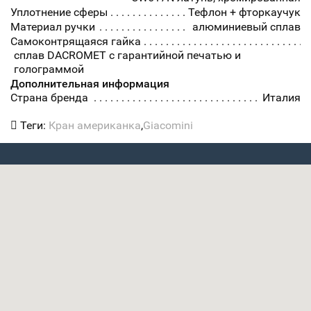
Уплотнение сферы
Тефлон + фторкаучук
Материал ручки
алюминиевый сплав
Самоконтрящаяся гайка
сплав DACROMET с гарантийной печатью и
голограммой
Дополнительная информация
Страна бренда
Италия
Теги:
Кран американка
,
Giacomini