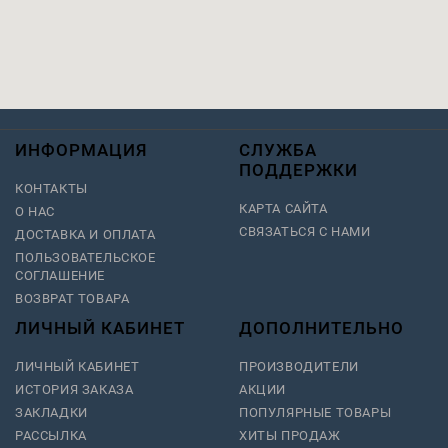
ИНФОРМАЦИЯ
СЛУЖБА
ПОДДЕРЖКИ
КОНТАКТЫ
КАРТА САЙТА
О НАС
СВЯЗАТЬСЯ С НАМИ
ДОСТАВКА И ОПЛАТА
ПОЛЬЗОВАТЕЛЬСКОЕ
СОГЛАШЕНИЕ
ВОЗВРАТ ТОВАРА
ЛИЧНЫЙ КАБИНЕТ
ДОПОЛНИТЕЛЬНО
ЛИЧНЫЙ КАБИНЕТ
ПРОИЗВОДИТЕЛИ
ИСТОРИЯ ЗАКАЗА
АКЦИИ
ЗАКЛАДКИ
ПОПУЛЯРНЫЕ ТОВАРЫ
РАССЫЛКА
ХИТЫ ПРОДАЖ