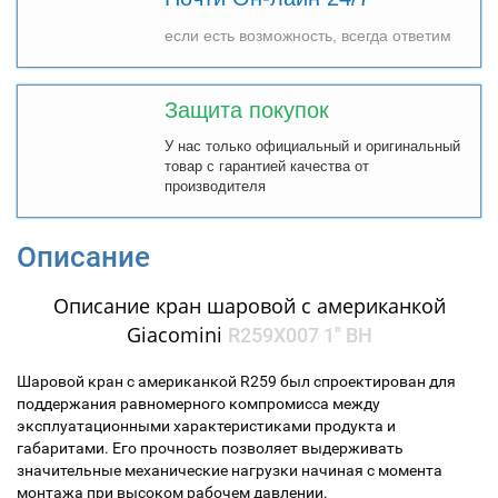
если есть возможность, всегда ответим
Защита покупок
У нас только официальный и оригинальный
товар с гарантией качества от
производителя
Описание
Описание к
ран шаровой с американкой
Giacomini
R259X007 1" ВН
Шаровой кран с американкой R259 был спроектирован для
поддержания равномерного компромисса между
эксплуатационными характеристиками продукта и
габаритами. Его прочность позволяет выдерживать
значительные механические нагрузки начиная с момента
монтажа при высоком рабочем давлении.