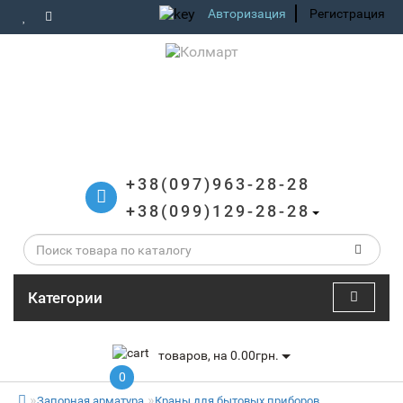
Авторизация
Регистрация
+38(097)963-28-28
+38(099)129-28-28
Категории
товаров, на 0.00грн.
0
Запорная арматура
Краны для бытовых приборов