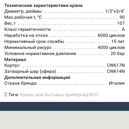
Технические характеристики крана
Диаметр, дюймы
1/2"x3/4"
Max рабочая t, °С
90
Вес, г
107
Класс герметичности
А
Наработка на отказ
6000 циклов
Нормативный срок службы
15 лет
Минимальный ресурс
4000 циклов
Условное нормативное давление
20 бар
Материал
Корпус
CW617N
Затворный шар (сфера)
CW614N
Дополнительная информация
Страна бренда
Италия
Теги:
Краны для бытовых приборов
,
FADO