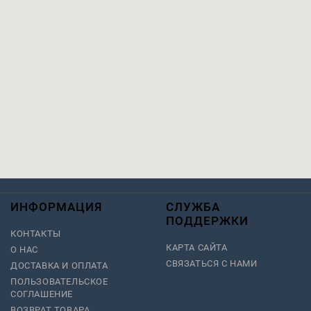
ИНФОРМАЦИЯ
СЛУЖБА
ПОДДЕРЖКИ
КОНТАКТЫ
КАРТА САЙТА
О НАС
СВЯЗАТЬСЯ С НАМИ
ДОСТАВКА И ОПЛАТА
ПОЛЬЗОВАТЕЛЬСКОЕ
СОГЛАШЕНИЕ
ВОЗВРАТ ТОВАРА