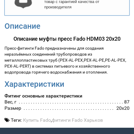
товар с гарантией качества от
производителя
Описание
Описание муфты пресс Fado HDM03 20х20
Пресс-фитинги Fado предназначены для создания
неразъёмных соединений трубопроводов из
металлопластиковых труб (PEX-AL-PEX,PEX-AL-PE,PE-AL-PEX,
PEX-AL-PERT) в системах питьевого и хозяйственного
водопровода горячего водоснабжения и отопления.
Характеристики
Фитинг основные характеристики
Вес, г
87
Размер
20х20
Теги:
Купить Fado
,
фитинги Fado Харьков