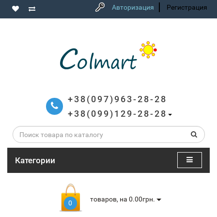
Авторизация
Регистрация
+38(097)963-28-28
+38(099)129-28-28
Категории
товаров, на 0.00грн.
0