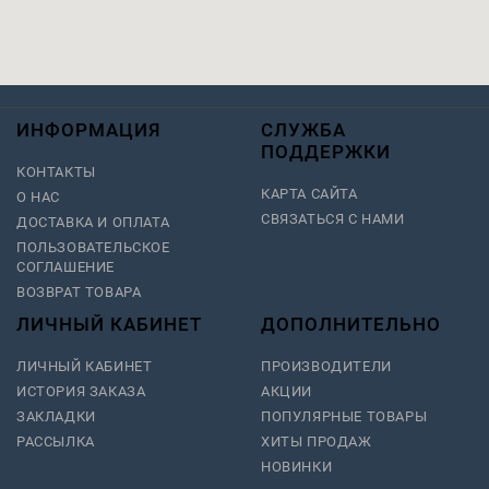
ИНФОРМАЦИЯ
СЛУЖБА
ПОДДЕРЖКИ
КОНТАКТЫ
КАРТА САЙТА
О НАС
СВЯЗАТЬСЯ С НАМИ
ДОСТАВКА И ОПЛАТА
ПОЛЬЗОВАТЕЛЬСКОЕ
СОГЛАШЕНИЕ
ВОЗВРАТ ТОВАРА
ЛИЧНЫЙ КАБИНЕТ
ДОПОЛНИТЕЛЬНО
ЛИЧНЫЙ КАБИНЕТ
ПРОИЗВОДИТЕЛИ
ИСТОРИЯ ЗАКАЗА
АКЦИИ
ЗАКЛАДКИ
ПОПУЛЯРНЫЕ ТОВАРЫ
РАССЫЛКА
ХИТЫ ПРОДАЖ
НОВИНКИ