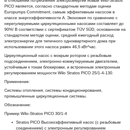
В отношении потребления электроэнергии новый Wilo-Stratos
PICO является, согласно стандартным методам оценки
Europumps Commitment, самым эффективным насосом в
классе энергоэффективности А. Экономия по сравнению с
нерегулируемыми циркуляционными насосами составляет до
90%! В соответствии с сертификатом TÜV SÜD, основанном на
стандартном методе оценки, средний ежегодный расход
электроэнергии для типичного одноквартирного дома при
использовании этого насоса равен 46,5 кВт*час.
Циркуляционный насос с мокрым ротором с резьбовым
подсоединением, электронно-коммутируемым двигателем,
устойчивым к токам блокировки, и встроенным электронным
регулированием мощности Wilo Stratos PICO 25/1-4-130.
Применение:
Системы отопления, системы кондиционирования,
промышленные циркуляционные системы.
Обозначение:
Пример
Wilo-Stratos PICO 30/1-4
Stratos PICO
Высокоэффективный насос (с резьбовым
соединением) с электронным регулированием