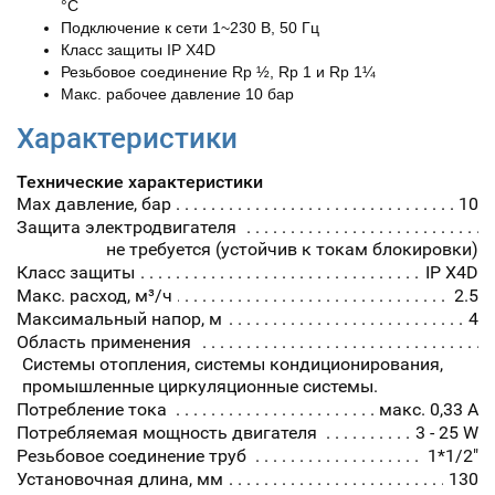
°C
Подключение к сети 1~230 В, 50 Гц
Класс защиты IP X4D
Резьбовое соединение Rp ½, Rp 1 и Rp 1¼
Макс. рабочее давление 10 бар
Характеристики
Технические характеристики
Max давление, бар
10
Защита электродвигателя
не требуется (устойчив к токам блокировки)
Класс защиты
IP X4D
Макс. расход, м³/ч
2.5
Максимальный напор, м
4
Область применения
Системы отопления, системы кондиционирования,
промышленные циркуляционные системы.
Потребление тока
макс. 0,33 A
Потребляемая мощность двигателя
3 - 25 W
Резьбовое соединение труб
1*1/2"
Установочная длина, мм
130