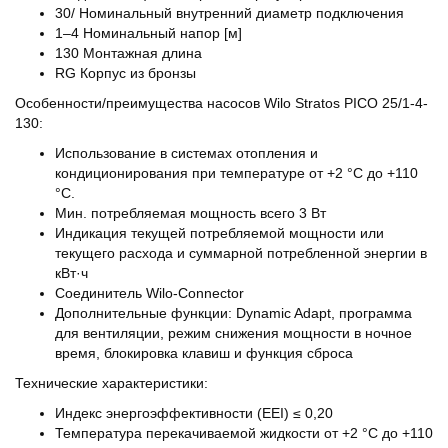
30/
Номинальный внутренний диаметр подключения
1–4
Номинальный напор [м]
130
Монтажная длина
RG
Корпус из бронзы
Особенности/преимущества насосов Wilo Stratos PICO 25/1-4-
130​:
Использование в системах отопления и
кондиционирования при температуре от +2 °C до +110
°C.
Мин. потребляемая мощность всего 3 Вт
Индикация текущей потребляемой мощности или
текущего расхода и суммарной потребленной энергии в
кВт·ч
Соединитель Wilo-Connector
Дополнительные функции: Dynamic Adapt, программа
для вентиляции, режим снижения мощности в ночное
время, блокировка клавиш и функция сброса
Технические характеристики:
Индекс энергоэффективности (EEI) ≤ 0,20
Температура перекачиваемой жидкости от +2 °C до +110