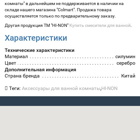
комнаты" в дальнейшем не поддерживается в наличии на
складе нашего магазина "Colmart". Продажа товара
осуществляется только по предварительному заказу.
Другая продукция ТМ "HI-NON"
Купить смесители для ванной
.
Характеристики
Технические характеристики
Материал
силумин
Цвет
серебро
Дополнительная информация
Страна бренда
Китай
Теги:
Аксессуары для ванной комнаты
,
HI-NON