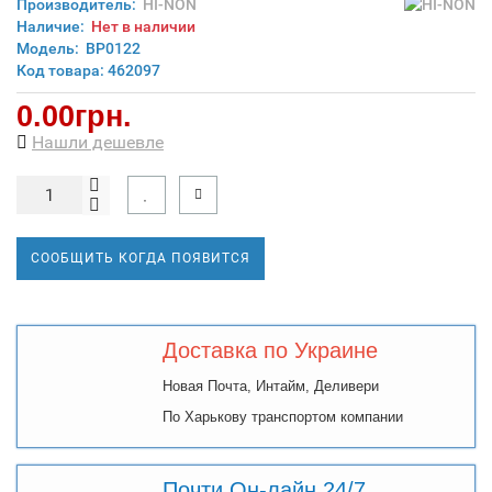
Производитель:
HI-NON
Наличие:
Нет в наличии
Модель:
ВР0122
Код товара: 462097
0.00грн.
Нашли дешевле
СООБЩИТЬ КОГДА ПОЯВИТСЯ
Доставка по Украине
Новая Почта, Интайм, Деливери
По Харькову транспортом компании
Почти Он-лайн 24/7