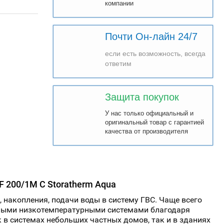
компании
Почти Он-лайн 24/7
если есть возможность, всегда
ответим
Защита покупок
У нас только официальный и
оригинальный товар с гарантией
качества от производителя
F 200/1M С Storatherm Aqua
, накопления, подачи воды в систему ГВС. Чаще всего
иными низкотемпературными системами благодаря
в системах небольших частных домов, так и в зданиях