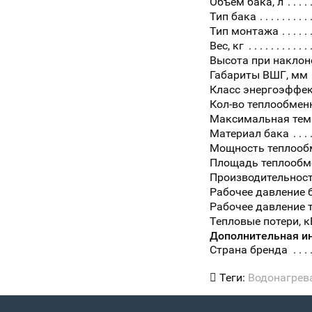
Объем бака, л
Тип бака
Тип монтажа
Вес, кг
Высота при наклон
Габариты ВШГ, мм
Класс энергоэффе
Кол-во теплообмен
Максимальная темп
Материал бака
Мощность теплооб
Площадь теплообме
Производительност
Рабочее давление б
Рабочее давление 
Тепловые потери, 
Дополнительная и
Страна бренда
Теги:
Водонагрев