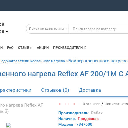
28
28
ТИ
FAQ
ОТЗЫВЫ
АКЦИИ
ПРОИЗВОДИТЕЛИ
Бойлер косвенного нагрева 
Водонагреватели косвенного нагрева
енного нагрева Reflex AF 200/1M С 
рактеристики
Отзывов (0)
Доставка
/
0 отзывов
Написать от
Производитель:
Reflex
Наличие:
Предзаказ
Модель:
7847600