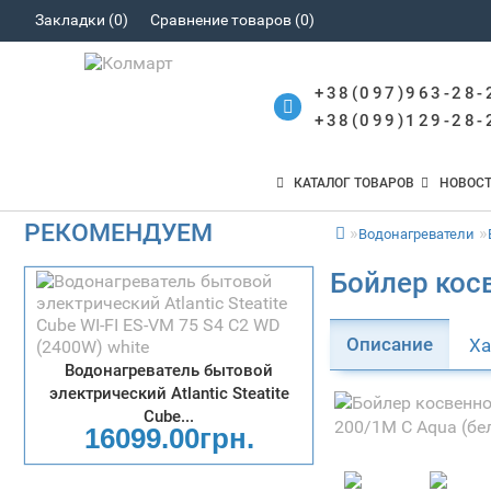
Закладки (0)
Сравнение товаров (0)
+38(097)963-28-
+38(099)129-28-
КАТАЛОГ ТОВАРОВ
НОВОС
РЕКОМЕНДУЕМ
Водонагреватели
Бойлер косв
Описание
Ха
Водонагреватель бытовой
электрический Atlantic Steatite
Cube...
16099.00грн.