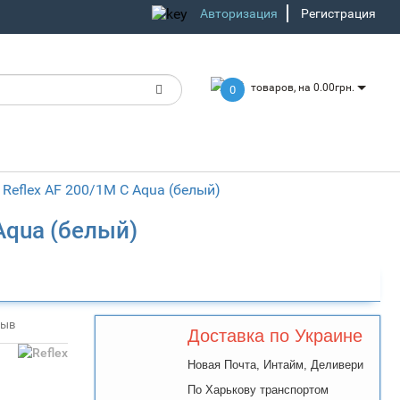
Авторизация
Регистрация
товаров, на 0.00грн.
0
Reflex AF 200/1M С Aqua (белый)
Aqua (белый)
зыв
Доставка по Украине
Новая Почта, Интайм, Деливери
По Харькову транспортом