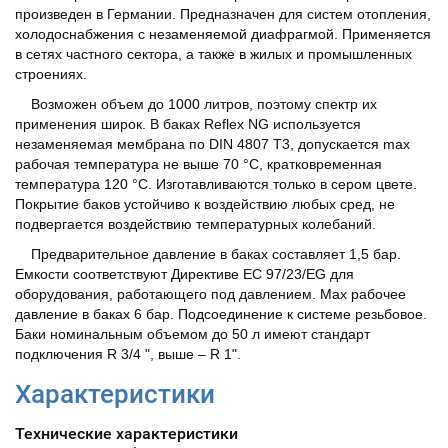
произведен в Германии. Предназначен для систем отопления,
холодоснабжения с незаменяемой диафрагмой. Применяется
в сетях частного сектора, а также в жилых и промышленных
строениях.
Возможен объем до 1000 литров, поэтому спектр их
применения широк. В баках Reflex NG используется
незаменяемая мембрана по DIN 4807 T3, допускается max
рабочая температура не выше 70 °C, кратковременная
температура 120 °C. Изготавливаются только в сером цвете.
Покрытие баков устойчиво к воздействию любых сред, не
подвергается воздействию температурных колебаний.
Предварительное давление в баках составляет 1,5 бар.
Емкости соответствуют Директиве ЕС 97/23/EG для
оборудования, работающего под давлением. Max рабочее
давление в баках 6 бар. Подсоединение к системе резьбовое.
Баки номинальным объемом до 50 л имеют стандарт
подключения R 3/4 ", выше – R 1".
Характеристики
Технические характеристики