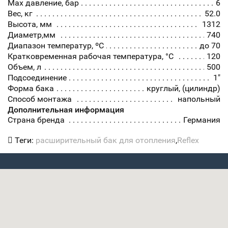
Max давление, бар
6
Вес, кг
52.0
Высота, мм
1312
Диаметр,мм
740
Диапазон температур, ºC
до 70
Кратковременная рабочая температура, °C
120
Объем, л
500
Подсоединение
1"
Форма бака
круглый, (цилиндр)
Способ монтажа
напольный
Дополнительная информация
Страна бренда
Германия
Теги:
расширительный бак для отопления
,
Reflex