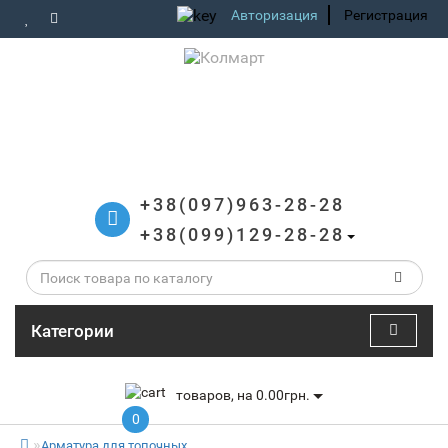
Авторизация
Регистрация
+38(097)963-28-28
+38(099)129-28-28
Категории
товаров, на 0.00грн.
0
Арматура для топочных