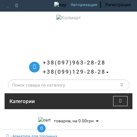
Авторизация
Регистрация
+38(097)963-28-28
+38(099)129-28-28
Категории
товаров, на 0.00грн.
0
Арматура для топочных