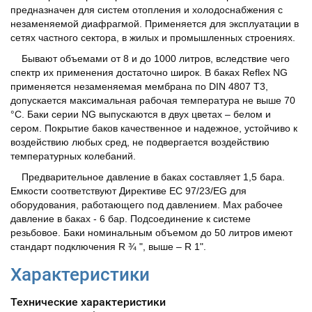
предназначен для систем отопления и холодоснабжения с
незаменяемой диафрагмой. Применяется для эксплуатации в
сетях частного сектора, в жилых и промышленных строениях.
Бывают объемами от 8 и до 1000 литров, вследствие чего
спектр их применения достаточно широк. В баках Reflex NG
применяется незаменяемая мембрана по DIN 4807 T3,
допускается максимальная рабочая температура не выше 70
°C. Баки серии NG выпускаются в двух цветах – белом и
сером. Покрытие баков качественное и надежное, устойчиво к
воздействию любых сред, не подвергается воздействию
температурных колебаний.
Предварительное давление в баках составляет 1,5 бара.
Емкости соответствуют Директиве ЕС 97/23/EG для
оборудования, работающего под давлением. Max рабочее
давление в баках - 6 бар. Подсоединение к системе
резьбовое. Баки номинальным объемом до 50 литров имеют
стандарт подключения R ¾ ", выше – R 1".
Характеристики
Технические характеристики