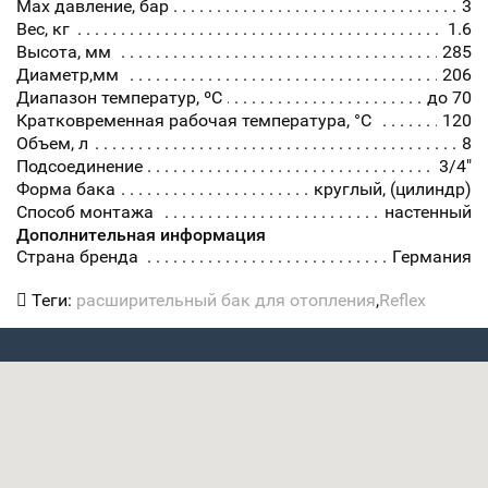
Max давление, бар
3
Вес, кг
1.6
Высота, мм
285
Диаметр,мм
206
Диапазон температур, ºC
до 70
Кратковременная рабочая температура, °C
120
Объем, л
8
Подсоединение
3/4"
Форма бака
круглый, (цилиндр)
Способ монтажа
настенный
Дополнительная информация
Страна бренда
Германия
Теги:
расширительный бак для отопления
,
Reflex