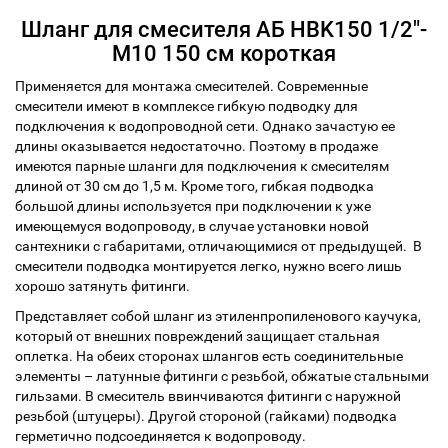
Шланг для смесителя АБ HBK150 1/2"-
М10 150 см короткая
Применяется для монтажа смесителей. Современные
смесители имеют в комплексе гибкую подводку для
подключения к водопроводной сети. Однако зачастую ее
длины оказывается недостаточно. Поэтому в продаже
имеются парные шланги для подключения к смесителям
длиной от 30 см до 1,5 м. Кроме того, гибкая подводка
большой длины используется при подключении к уже
имеющемуся водопроводу, в случае установки новой
сантехники с габаритами, отличающимися от предыдущей. В
смесители подводка монтируется легко, нужно всего лишь
хорошо затянуть фитинги.
Представляет собой шланг из этиленпропиленового каучука,
который от внешних повреждений защищает стальная
оплетка. На обеих сторонах шлангов есть соединительные
элементы – латунные фитинги с резьбой, обжатые стальными
гильзами. В смеситель ввинчиваются фитинги с наружной
резьбой (штуцеры). Другой стороной (гайками) подводка
герметично подсоединяется к водопроводу.