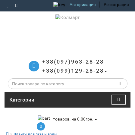
Авторизация
Регистрация
+38(097)963-28-28
+38(099)129-28-28
Категории
товаров, на 0.00грн.
0
Шланги для газа и воды