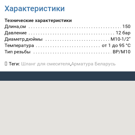
Характеристики
Технические характеристики
Длина,см
150
Давление
12 бар
Диаметр,дюймы
М10-1/2"
Температура
от 1 до 95 °С
Тип резьбы
ВР/М10
Теги:
Шланг для смесителя
,
Арматура Беларусь