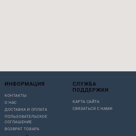
ИНФОРМАЦИЯ
СЛУЖБА
ПОДДЕРЖКИ
КОНТАКТЫ
КАРТА САЙТА
О НАС
СВЯЗАТЬСЯ С НАМИ
ДОСТАВКА И ОПЛАТА
ПОЛЬЗОВАТЕЛЬСКОЕ
СОГЛАШЕНИЕ
ВОЗВРАТ ТОВАРА