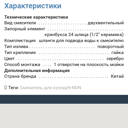
Характеристики
Технические характеристики
Вид смесителя
двухвентильный
Запорный элемент
кранбукса 24 шлица (1/2" керамика)
Комплектация
шланги для подвода воды к смесителю
Тип излива
поворотный
Тип крепления
гайка
Цвет
серебро
Способ монтажа
1 отверстие на плоскость мойки
Дополнительная информация
Страна бренда
Китай
Теги:
Смеситель для кухни
,
HI-NON