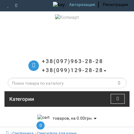
Авторизация
Регистрация
+38(097)963-28-28
+38(099)129-28-28
Категории
товаров, на 0.00грн.
0
Сантехника
Смесители для кухни