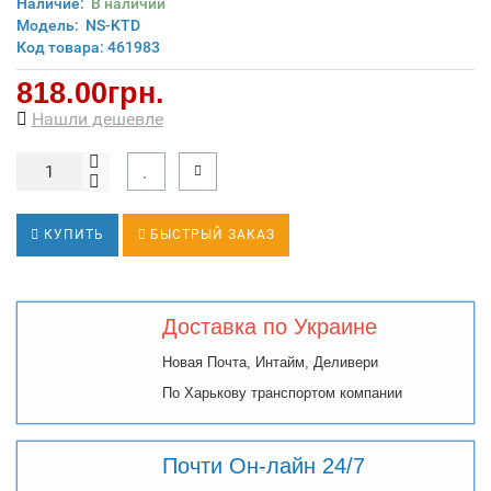
Наличие:
В наличии
Модель:
NS-KTD
Код товара: 461983
818.00грн.
Нашли дешевле
КУПИТЬ
БЫСТРЫЙ ЗАКАЗ
Доставка по Украине
Новая Почта, Интайм, Деливери
По Харькову транспортом компании
Почти Он-лайн 24/7