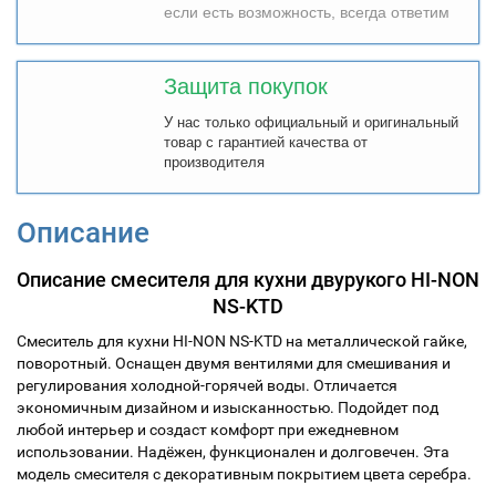
если есть возможность, всегда ответим
Защита покупок
У нас только официальный и оригинальный
товар с гарантией качества от
производителя
Описание
Описание смесителя для кухни двурукого HI-NON
NS-KTD
Смеситель для кухни HI-NON
NS-KTD
на металлической гайке,
поворотный. Оснащен двумя вентилями для смешивания и
регулирования холодной-горячей воды. Отличается
экономичным дизайном и изысканностью. Подойдет под
любой интерьер и создаст комфорт при ежедневном
использовании. Надёжен, функционален и долговечен. Эта
модель смесителя с декоративным покрытием цвета серебра.