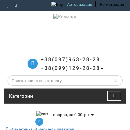
Авторизация
Регистрация
+38(097)963-28-28
+38(099)129-28-28
Категории
товаров, на 0.00грн.
0
Сантехника
Смесители для кухни