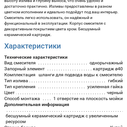
высоту излива и глубину выноса, что очень удобно и
достаточно практично. Изливы предоставлены в разном
цветном исполнении и идеально подойдут под ваш интерьер.
Смеситель легко использовать, он надёжный и
функциональный в эксплуатации. Корпус смесителя с
декоративным покрытием цвета хром. Бесшумный
керамический картридж.
Характеристики
Технические характеристики
Вид смесителя
однорычажный
Запорный элемент
картридж ø40
Комплектация
шланги для подвода воды к смесителю
Тип излива
гибкий
Тип крепления
усиленная гайка
Цвет
черный
Способ монтажа
1 отверстие на плоскость мойки
Дополнительная информация
бесшумный керамический картридж с увеличенным
ресурсом