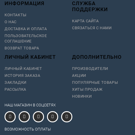
ИНФОРМАЦИЯ
СЛУЖБА
ПОДДЕРЖКИ
КОНТАКТЫ
КАРТА САЙТА
О НАС
СВЯЗАТЬСЯ С НАМИ
ДОСТАВКА И ОПЛАТА
ПОЛЬЗОВАТЕЛЬСКОЕ
СОГЛАШЕНИЕ
ВОЗВРАТ ТОВАРА
ЛИЧНЫЙ КАБИНЕТ
ДОПОЛНИТЕЛЬНО
ЛИЧНЫЙ КАБИНЕТ
ПРОИЗВОДИТЕЛИ
ИСТОРИЯ ЗАКАЗА
АКЦИИ
ЗАКЛАДКИ
ПОПУЛЯРНЫЕ ТОВАРЫ
РАССЫЛКА
ХИТЫ ПРОДАЖ
НОВИНКИ
НАШ МАГАЗИН В СОЦСЕТЯХ
ВОЗМОЖНОСТЬ ОПЛАТЫ