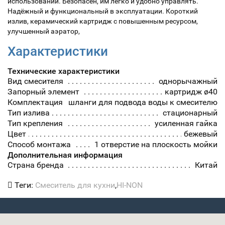
использовании. Безопасен, им легко и удобно управлять.
Надёжный и функциональный в эксплуатации. Короткий
излив, керамический картридж с повышенным ресурсом,
улучшенный аэратор,
Характеристики
Технические характеристики
Вид смесителя
однорычажный
Запорный элемент
картридж ø40
Комплектация
шланги для подвода воды к смесителю
Тип излива
стационарный
Тип крепления
усиленная гайка
Цвет
бежевый
Способ монтажа
1 отверстие на плоскость мойки
Дополнительная информация
Страна бренда
Китай
Теги:
Смеситель для кухни
,
HI-NON