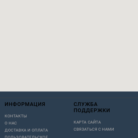
ИНФОРМАЦИЯ
СЛУЖБА
ПОДДЕРЖКИ
КОНТАКТЫ
КАРТА САЙТА
О НАС
СВЯЗАТЬСЯ С НАМИ
ДОСТАВКА И ОПЛАТА
ПОЛЬЗОВАТЕЛЬСКОЕ