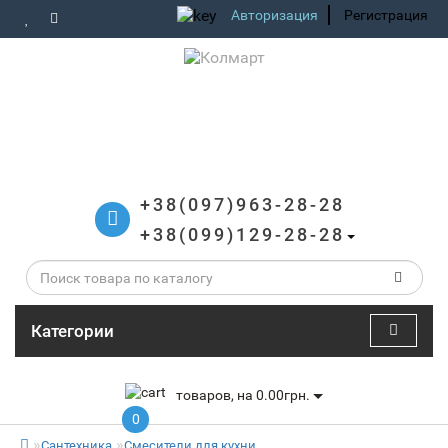
Авторизация
Регистрация
+38(097)963-28-28
+38(099)129-28-28
Категории
товаров, на 0.00грн.
0
Сантехника
Смесители для кухни