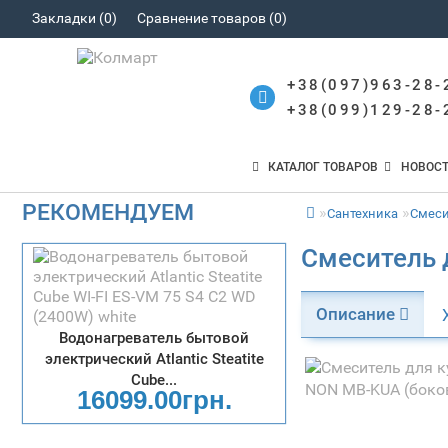
Закладки (0)
Сравнение товаров (0)
+38(097)963-28-
+38(099)129-28-
КАТАЛОГ ТОВАРОВ
НОВОС
РЕКОМЕНДУЕМ
Сантехника
Смеси
Смеситель 
Описание
Водонагреватель бытовой
электрический Atlantic Steatite
Cube...
16099.00грн.