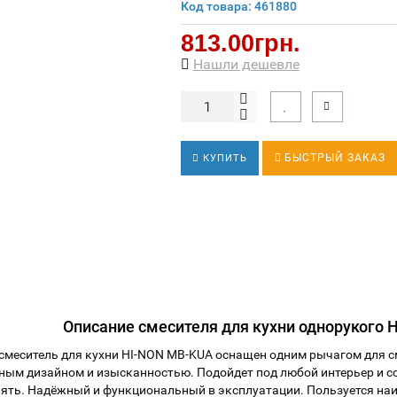
Код товара: 461880
813.00грн.
Нашли дешевле
БЫСТРЫЙ ЗАКАЗ
КУПИТЬ
Описание смесителя для кухни однорукого 
смеситель для кухни HI-NON MB-KUA оснащен одним рычагом для
с
ным дизайном и изысканностью. Подойдет под любой интерьер и со
лять. Надёжный и функциональный в эксплуатации. Пользуется на