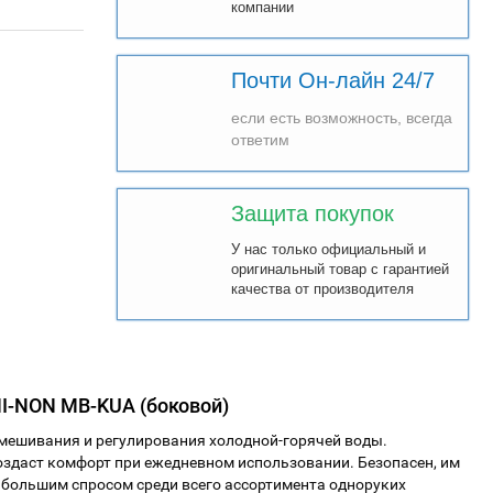
компании
Почти Он-лайн 24/7
если есть возможность, всегда
ответим
Защита покупок
У нас только официальный и
оригинальный товар с гарантией
качества от производителя
HI-NON MB-KUA (боковой)
мешивания и регулирования холодной-горячей воды
.
здаст комфорт при ежедневном использовании. Безопасен, им
ибольшим спросом среди всего ассортимента одноруких