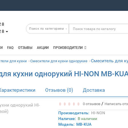
28
28
ТИ
FAQ
ОТЗЫВЫ
АКЦИИ
ПРОИЗВОДИТЕЛИ
Смеситель для к
тели для кухни
Смесители для кухни однорукие
для кухни однорукий HI-NON MB-KUA
Характеристики
Отзывов (0)
Доставка
/
0 отзывов
Написать от
Производитель:
HI-NON
Наличие:
В наличии
Модель:
MB-KUA