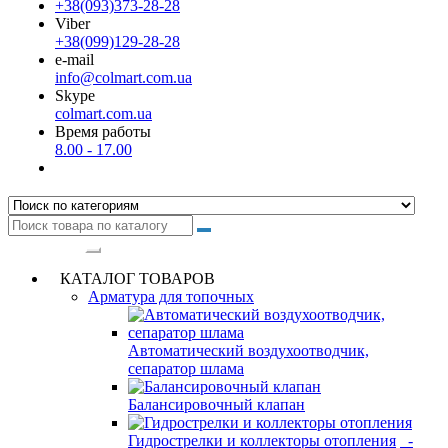
+38(093)373-28-28
Viber
+38(099)129-28-28
e-mail
info@colmart.com.ua
Skype
colmart.com.ua
Время работы
8.00 - 17.00
Категории
КАТАЛОГ ТОВАРОВ
Арматура для топочных
Автоматический воздухоотводчик,
сепаратор шлама
Балансировочный клапан
Гидрострелки и коллекторы отопления
-