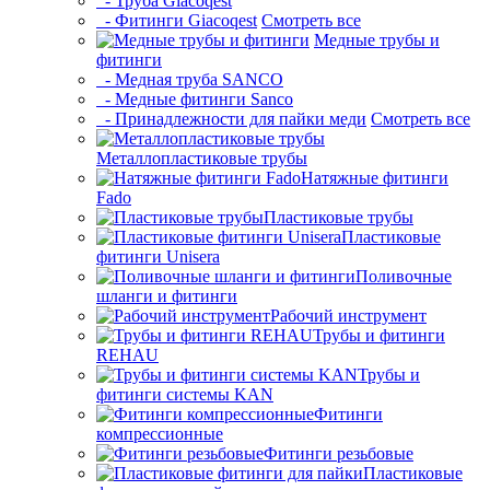
- Труба Giacoqest
- Фитинги Giacoqest
Смотреть все
Медные трубы и
фитинги
- Медная труба SANCO
- Медные фитинги Sanco
- Принадлежности для пайки меди
Смотреть все
Металлопластиковые трубы
Натяжные фитинги
Fado
Пластиковые трубы
Пластиковые
фитинги Unisera
Поливочные
шланги и фитинги
Рабочий инструмент
Трубы и фитинги
REHAU
Трубы и
фитинги системы KAN
Фитинги
компрессионные
Фитинги резьбовые
Пластиковые