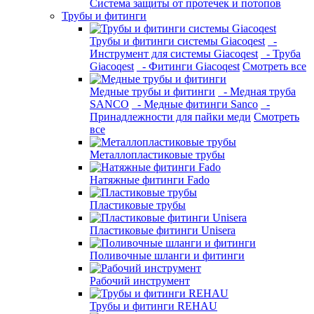
Система защиты от протечек и потопов
Трубы и фитинги
Трубы и фитинги системы Giacoqest
-
Инструмент для системы Giacoqest
- Труба
Giacoqest
- Фитинги Giacoqest
Смотреть все
Медные трубы и фитинги
- Медная труба
SANCO
- Медные фитинги Sanco
-
Принадлежности для пайки меди
Смотреть
все
Металлопластиковые трубы
Натяжные фитинги Fado
Пластиковые трубы
Пластиковые фитинги Unisera
Поливочные шланги и фитинги
Рабочий инструмент
Трубы и фитинги REHAU