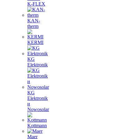
K-FLEX
KAN-
therm
KERMI
KG
Elektronik
KG
Elektronik
и
Nowosolar
Kottmann
Maer