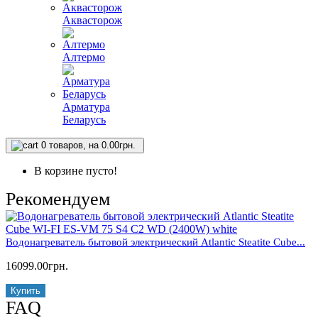
Аквасторож
Алтермо
Арматура
Беларусь
0
товаров, на 0.00грн.
В корзине пусто!
Рекомендуем
Водонагреватель бытовой электрический Atlantic Steatite Cube...
16099.00грн.
Купить
FAQ