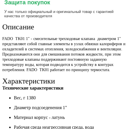
Защита покупок
У нас только официальный и оригинальный товар с гарантией
качества от производителя
Описание
FADO
TK01 1" - с
месительные трехходовые клапана диаметром 1"
представляют собой главные элементы в узлах обвязки калориферов и
охладителей в системах отопления, холодоснабжения и вентиляции.
Предназначаются они для смешивания потоков жидкости, при этом
трехходовые клапаны поддерживают постоянную заданную
температуру воды, которая подводится к устройству в контурах
потребления.
FADO
TK01 работает по принципу термостата.
Характеристики
Технические характеристики
Вес, г
1380
Диаметр подсоеденения
1"
Материал
корпус - латунь
Рабочая среда
неагрессивная среда, вода