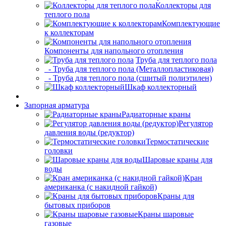
Коллекторы для
теплого пола
Комплектующие
к коллекторам
Компоненты для напольного отопления
Труба для теплого пола
- Труба для теплого пола (Металлопластиковая)
- Труба для теплого пола (сшитый полиэтилен)
Шкаф коллекторный
Запорная арматура
Радиаторные краны
Регулятор
давления воды (редуктор)
Термостатические
головки
Шаровые краны для
воды
Кран
американка (с накидной гайкой)
Краны для
бытовых приборов
Краны шаровые
газовые