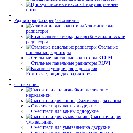
Циркуляционные
насосы
Радиаторы (батареи) отопления
Алюминиевые
радиаторы
Биметаллические
радиаторы
Стальные
панельные радиаторы
- Стальные панельные радиаторы KERMI
- Стальные панельные радиаторы RUVI
Комплектующие для радиаторов
Сантехника
Смесители с
нержавейки
Смесители для ванны
- Смесители для ванны двурукие
- Смесители для ванны однорукие
Смесители для
умывальника
- Смесители для умывальника двурукие
- Смесители для умывальника однорукие