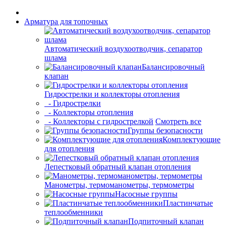
Арматура для топочных
Автоматический воздухоотводчик, сепаратор
шлама
Балансировочный
клапан
Гидрострелки и коллекторы отопления
- Гидрострелки
- Коллекторы отопления
- Коллекторы с гидрострелкой
Смотреть все
Группы безопасности
Комплектующие
для отопления
Лепестковый обратный клапан отопления
Манометры, термоманометры, термометры
Насосные группы
Пластинчатые
теплообменники
Подпиточный клапан