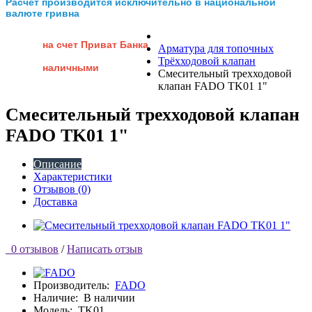
Расчет производится исключительно в национальной
валюте гривна
на счет Приват Банка
Арматура для топочных
Трёхходовой клапан
наличными
Смесительный трехходовой
клапан FADO TK01 1"
Смесительный трехходовой клапан
FADO TK01 1"
Описание
Характеристики
Отзывов (0)
Доставка
0 отзывов
/
Написать отзыв
Производитель:
FADO
Наличие:
В наличии
Модель:
TK01