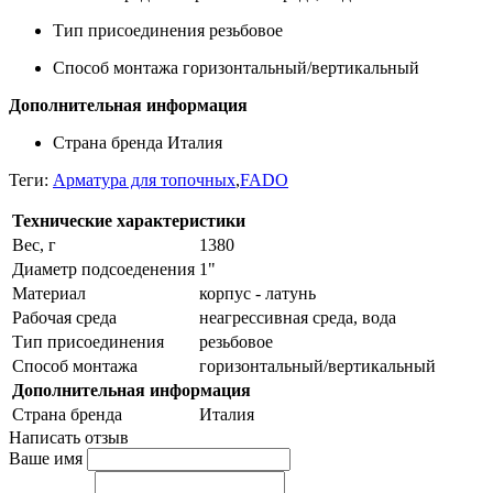
Тип присоединения
резьбовое
Способ монтажа
горизонтальный/вертикальный
Дополнительная информация
Страна бренда
Италия
Теги:
Арматура для топочных
,
FADO
Технические характеристики
Вес, г
1380
Диаметр подсоеденения
1"
Материал
корпус - латунь
Рабочая среда
неагрессивная среда, вода
Тип присоединения
резьбовое
Способ монтажа
горизонтальный/вертикальный
Дополнительная информация
Страна бренда
Италия
Написать отзыв
Ваше имя