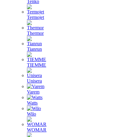
Tenko
Termojet
Thermor
Tianrun
TIEMME
Unisera
Varem
Watts
Wilo
WOMAR