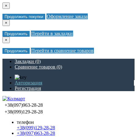
×
Оформление заказа
Продолжить покупки
×
Перейти в закладки
Продолжить
×
Перейти в сравнение товаров
Продолжить
Закладки (0)
Сравнение товаров (0)
Авторизация
Регистрация
+38(097)963-28-28
+38(099)129-28-28
телефон
+38(099)129-28-28
+38(097)963-28-28