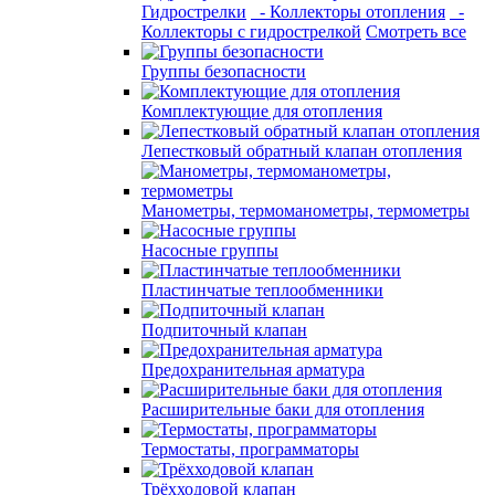
Гидрострелки
- Коллекторы отопления
-
Коллекторы с гидрострелкой
Смотреть все
Группы безопасности
Комплектующие для отопления
Лепестковый обратный клапан отопления
Манометры, термоманометры, термометры
Насосные группы
Пластинчатые теплообменники
Подпиточный клапан
Предохранительная арматура
Расширительные баки для отопления
Термостаты, программаторы
Трёхходовой клапан