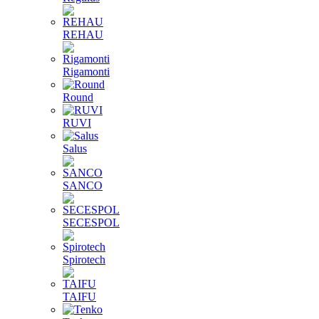
REHAU
Rigamonti
Round
RUVI
Salus
SANCO
SECESPOL
Spirotech
TAIFU