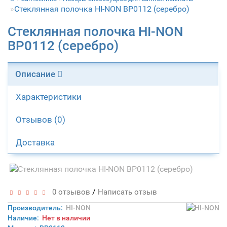
Стеклянная полочка HI-NON ВР0112 (серебро)
Стеклянная полочка HI-NON
ВР0112 (серебро)
Описание
Характеристики
Отзывов (0)
Доставка
/
0 отзывов
Написать отзыв
Производитель:
HI-NON
Наличие:
Нет в наличии