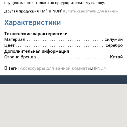
осуществляется только по предварительному заказу.
Другая продукция ТМ "HI-NON"
Купить смесители для ванной
.
Характеристики
Технические характеристики
Материал
силумин
Цвет
серебро
Дополнительная информация
Страна бренда
Китай
Теги:
Аксессуары для ванной комнаты
,
HI-NON