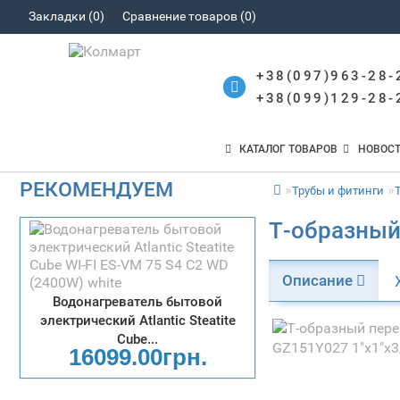
Закладки (0)
Сравнение товаров (0)
+38(097)963-28-
+38(099)129-28-
КАТАЛОГ ТОВАРОВ
НОВОС
РЕКОМЕНДУЕМ
Трубы и фитинги
Т-образный
Описание
Водонагреватель бытовой
электрический Atlantic Steatite
Cube...
16099.00грн.