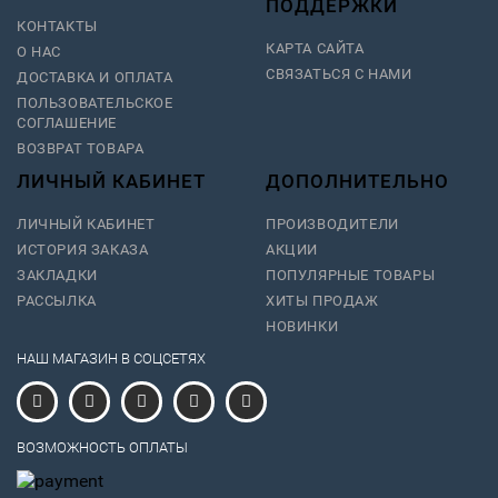
ПОДДЕРЖКИ
КОНТАКТЫ
КАРТА САЙТА
О НАС
СВЯЗАТЬСЯ С НАМИ
ДОСТАВКА И ОПЛАТА
ПОЛЬЗОВАТЕЛЬСКОЕ
СОГЛАШЕНИЕ
ВОЗВРАТ ТОВАРА
ЛИЧНЫЙ КАБИНЕТ
ДОПОЛНИТЕЛЬНО
ЛИЧНЫЙ КАБИНЕТ
ПРОИЗВОДИТЕЛИ
ИСТОРИЯ ЗАКАЗА
АКЦИИ
ЗАКЛАДКИ
ПОПУЛЯРНЫЕ ТОВАРЫ
РАССЫЛКА
ХИТЫ ПРОДАЖ
НОВИНКИ
НАШ МАГАЗИН В СОЦСЕТЯХ
ВОЗМОЖНОСТЬ ОПЛАТЫ