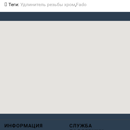
Теги:
Удлинитель резьбы хром
,
Fado
ИНФОРМАЦИЯ
СЛУЖБА