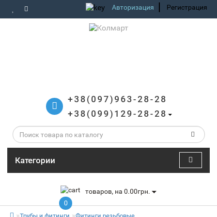
Авторизация
Регистрация
+38(097)963-28-28
+38(099)129-28-28
Категории
товаров, на 0.00грн.
0
Трубы и фитинги
Фитинги резьбовые