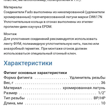
Материалы
Соединители Fado выполнены из никелированной (удленители
хромированные) горячепрессованной латуни марки СW617N
Уплотнительные кольца в сгонах выполнены из этилен-
пропилен-диен каучука EPDM.
Монтаж
Для уплотнения соединений рекомендуется использовать
ленту ФУМ, полиамидную уплотнительную нить, паклю или
анаэробный герметик. При монтаже сгонов должен
использоваться специальный сгонный ключ.
Характеристики
Фитинг основные характеристики
Форма фитинга
Удлинитель резьбы
Вес, г
36
Материал
хромированная латунь
Размер
1/2"
Тип резьбы
ВР/НР
Длина, мм
10