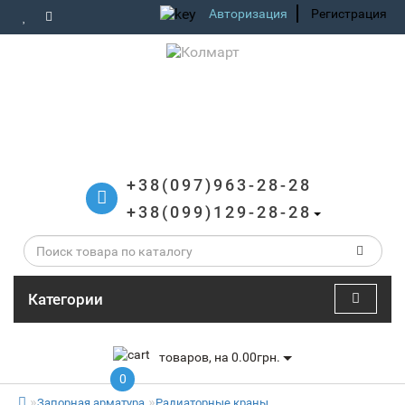
Авторизация
Регистрация
+38(097)963-28-28
+38(099)129-28-28
Категории
товаров, на 0.00грн.
0
Запорная арматура
Радиаторные краны