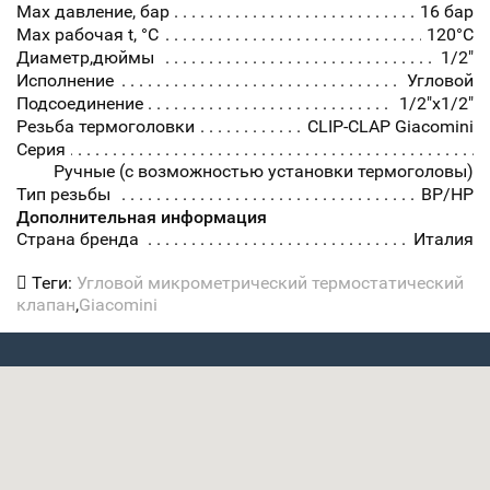
Max давление, бар
16 бар
Max рабочая t, °С
120°С
Диаметр,дюймы
1/2"
Исполнение
Угловой
Подсоединение
1/2"x1/2"
Резьба термоголовки
CLIP-CLAP Giacomini
Серия
Ручные (с возможностью установки термоголовы)
Тип резьбы
ВР/НР
Дополнительная информация
Страна бренда
Италия
Теги:
Угловой микрометрический термостатический
клапан
,
Giacomini